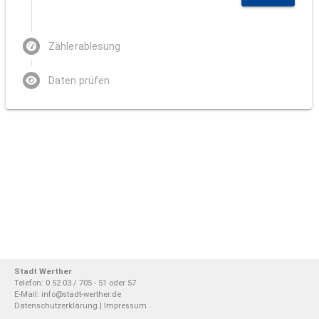
Zählerablesung
Daten prüfen
Stadt Werther
Telefon: 0 52 03 / 705 - 51 oder 57
E-Mail:
info@stadt-werther.de
Datenschutzerklärung
|
Impressum